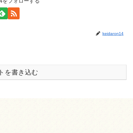
on14をフォローする
keidaron14
トを書き込む