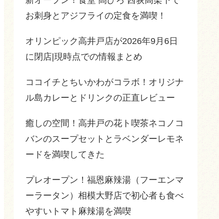
お刺身とアジフライの定食を満喫！
オリンピック高井戸店が2026年9月6日
に閉店|現時点での情報まとめ
ココイチとちいかわがコラボ！オリジナ
ル島カレーとドリンクの正直レビュー
癒しの空間！高井戸の花ト喫茶ネコノコ
バンのスープセットとラベンダーレモネ
ードを満喫してきた
プレオープン！福恩麻辣湯（フーエンマ
ーラータン）相模大野店で初心者も食べ
やすいトマト麻辣湯を満喫