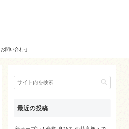
お問い合わせ
最近の投稿
新オープン！食堂 髙ひろ 西荻高架下で