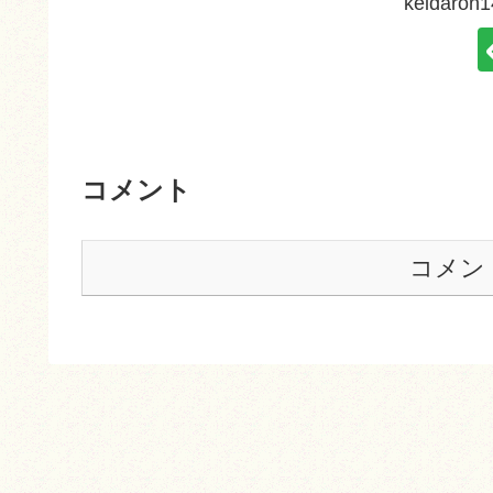
keidar
コメント
コメン