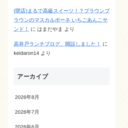
(閉店)まるで高級スイーツ！？ブラウンブ
ラウンのマスカルポーネ いちごあんこサ
ンド！
に
はまだやま
より
高井戸ランチブログ、開設しました！
に
keidaron14
より
アーカイブ
2026年8月
2026年7月
2026年6月