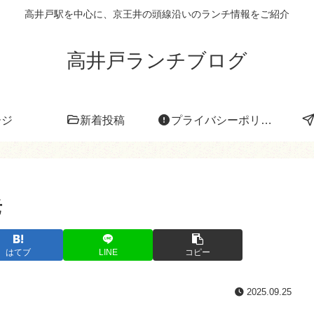
高井戸駅を中心に、京王井の頭線沿いのランチ情報をご紹介
高井戸ランチブログ
ージ
新着投稿
プライバシーポリシー
老
はてブ
LINE
コピー
2025.09.25