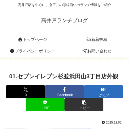
高井戸駅を中心に、京王井の頭線沿いのランチ情報をご紹介
高井戸ランチブログ
トップページ
新着投稿
プライバシーポリシー
お問い合わせ
01.セブンイレブン杉並浜田山3丁目店外観
X
Facebook
はてブ
LINE
コピー
2025.12.02