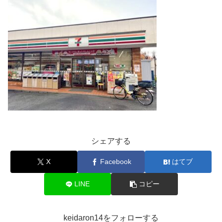
シェアする
X
Facebook
はてブ
LINE
コピー
keidaron14をフォローする