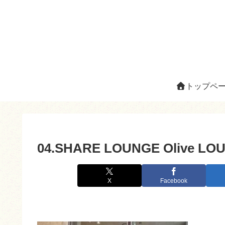
トップペ
04.SHARE LOUNGE Olive 
X
Facebook