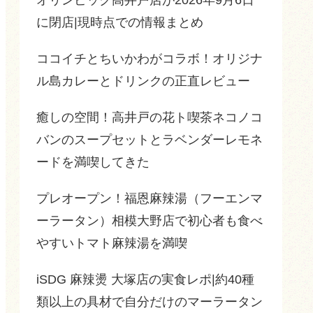
に閉店|現時点での情報まとめ
ココイチとちいかわがコラボ！オリジナ
ル島カレーとドリンクの正直レビュー
癒しの空間！高井戸の花ト喫茶ネコノコ
バンのスープセットとラベンダーレモネ
ードを満喫してきた
プレオープン！福恩麻辣湯（フーエンマ
ーラータン）相模大野店で初心者も食べ
やすいトマト麻辣湯を満喫
iSDG 麻辣燙 大塚店の実食レポ|約40種
類以上の具材で自分だけのマーラータン