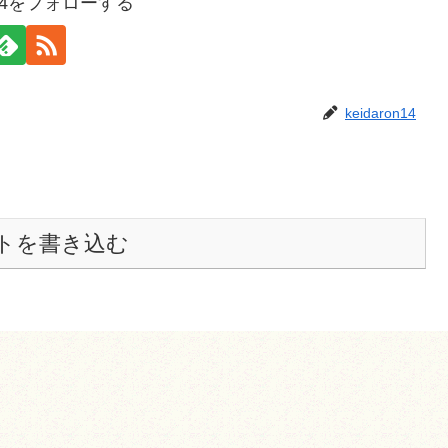
on14をフォローする
keidaron14
トを書き込む