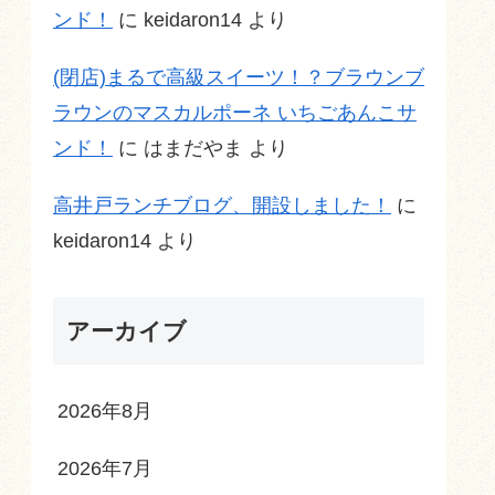
ンド！
に
keidaron14
より
(閉店)まるで高級スイーツ！？ブラウンブ
ラウンのマスカルポーネ いちごあんこサ
ンド！
に
はまだやま
より
高井戸ランチブログ、開設しました！
に
keidaron14
より
アーカイブ
2026年8月
2026年7月