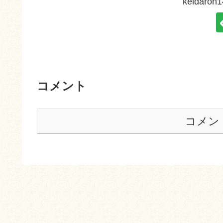
keidar
コメント
コメン