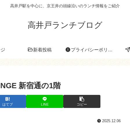
高井戸駅を中心に、京王井の頭線沿いのランチ情報をご紹介
高井戸ランチブログ
ージ
新着投稿
プライバシーポリシー
LOUNGE 新宿通の1階
はてブ
LINE
コピー
2025.12.06