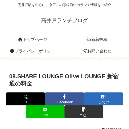
高井戸駅を中心に、京王井の頭線沿いのランチ情報をご紹介
高井戸ランチブログ
トップページ
新着投稿
プライバシーポリシー
お問い合わせ
08.SHARE LOUNGE Olive LOUNGE 新宿
通の料金
X
Facebook
はてブ
LINE
コピー