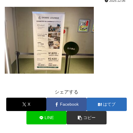
2025.12.06
シェアする
X
Facebook
はてブ
LINE
コピー