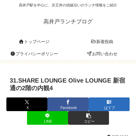
高井戸駅を中心に、京王井の頭線沿いのランチ情報をご紹介
高井戸ランチブログ
トップページ
新着投稿
プライバシーポリシー
お問い合わせ
31.SHARE LOUNGE Olive LOUNGE 新宿
通の2階の内観4
X
Facebook
はてブ
LINE
コピー