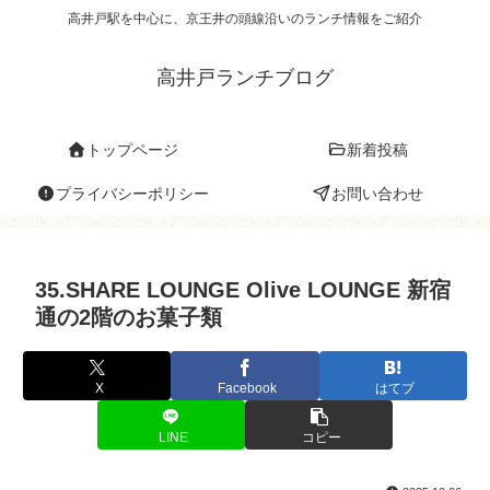
高井戸駅を中心に、京王井の頭線沿いのランチ情報をご紹介
高井戸ランチブログ
トップページ
新着投稿
プライバシーポリシー
お問い合わせ
35.SHARE LOUNGE Olive LOUNGE 新宿
通の2階のお菓子類
X
Facebook
はてブ
LINE
コピー