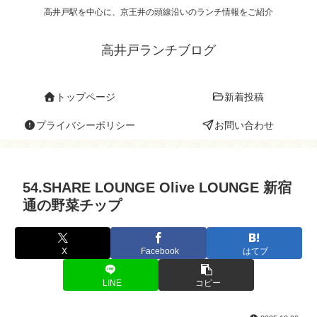
高井戸駅を中心に、京王井の頭線沿いのランチ情報をご紹介
高井戸ランチブログ
トップページ
新着投稿
プライバシーポリシー
お問い合わせ
54.SHARE LOUNGE Olive LOUNGE 新宿
通の野菜チップ
X
Facebook
はてブ
LINE
コピー