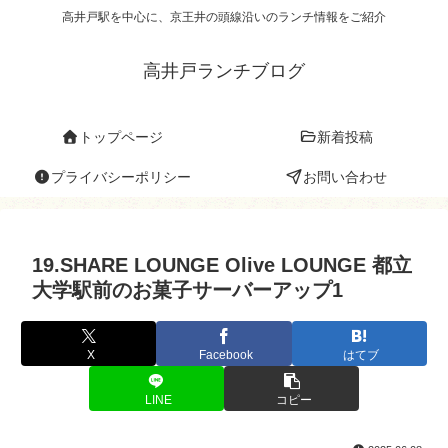
高井戸駅を中心に、京王井の頭線沿いのランチ情報をご紹介
高井戸ランチブログ
トップページ
新着投稿
プライバシーポリシー
お問い合わせ
19.SHARE LOUNGE Olive LOUNGE 都立
大学駅前のお菓子サーバーアップ1
X
Facebook
はてブ
LINE
コピー