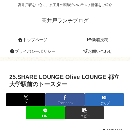
高井戸駅を中心に、京王井の頭線沿いのランチ情報をご紹介
高井戸ランチブログ
トップページ
新着投稿
プライバシーポリシー
お問い合わせ
25.SHARE LOUNGE Olive LOUNGE 都立
大学駅前のトースター
X
Facebook
はてブ
LINE
コピー