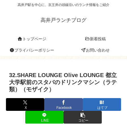
高井戸駅を中心に、京王井の頭線沿いのランチ情報をご紹介
高井戸ランチブログ
トップページ
新着投稿
プライバシーポリシー
お問い合わせ
32.SHARE LOUNGE Olive LOUNGE 都立
大学駅前のスタバのドリンクマシン（ラテ
類）（モザイク）
X
Facebook
はてブ
LINE
コピー