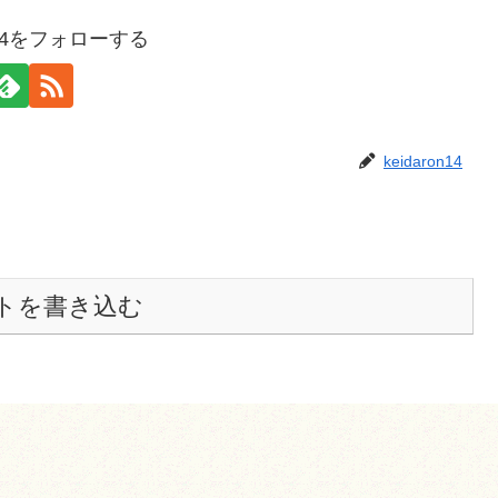
on14をフォローする
keidaron14
トを書き込む