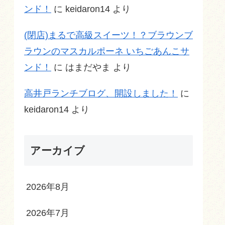
ンド！
に
keidaron14
より
(閉店)まるで高級スイーツ！？ブラウンブ
ラウンのマスカルポーネ いちごあんこサ
ンド！
に
はまだやま
より
高井戸ランチブログ、開設しました！
に
keidaron14
より
アーカイブ
2026年8月
2026年7月