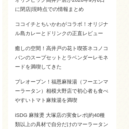
に閉店|現時点での情報まとめ
ココイチとちいかわがコラボ！オリジナ
ル島カレーとドリンクの正直レビュー
癒しの空間！高井戸の花ト喫茶ネコノコ
バンのスープセットとラベンダーレモネ
ードを満喫してきた
プレオープン！福恩麻辣湯（フーエンマ
ーラータン）相模大野店で初心者も食べ
やすいトマト麻辣湯を満喫
iSDG 麻辣燙 大塚店の実食レポ|約40種
類以上の具材で自分だけのマーラータン