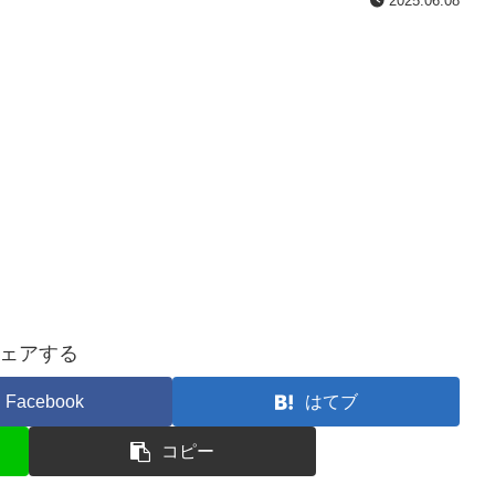
2025.06.08
ェアする
Facebook
はてブ
コピー