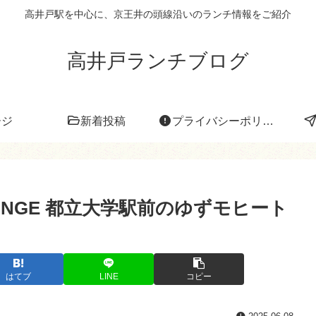
高井戸駅を中心に、京王井の頭線沿いのランチ情報をご紹介
高井戸ランチブログ
ージ
新着投稿
プライバシーポリシー
e LOUNGE 都立大学駅前のゆずモヒート
はてブ
LINE
コピー