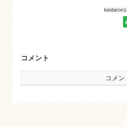
keidar
コメント
コメン