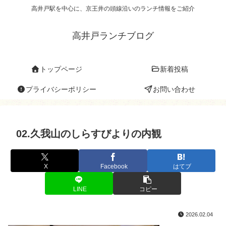
高井戸駅を中心に、京王井の頭線沿いのランチ情報をご紹介
高井戸ランチブログ
トップページ
新着投稿
プライバシーポリシー
お問い合わせ
02.久我山のしらすびよりの内観
X
Facebook
はてブ
LINE
コピー
2026.02.04