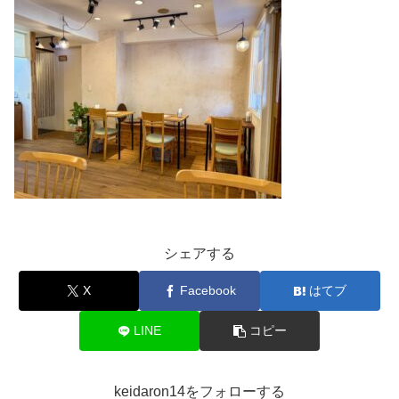
シェアする
X
Facebook
はてブ
LINE
コピー
keidaron14をフォローする