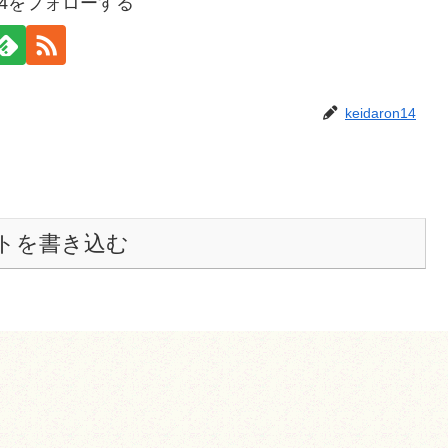
on14をフォローする
keidaron14
トを書き込む