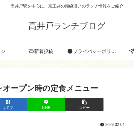
高井戸駅を中心に、京王井の頭線沿いのランチ情報をご紹介
高井戸ランチブログ
ージ
新着投稿
プライバシーポリシー
プレオープン時の定食メニュー
はてブ
LINE
コピー
2026.02.04