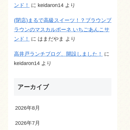
ンド！
に
keidaron14
より
(閉店)まるで高級スイーツ！？ブラウンブ
ラウンのマスカルポーネ いちごあんこサ
ンド！
に
はまだやま
より
高井戸ランチブログ、開設しました！
に
keidaron14
より
アーカイブ
2026年8月
2026年7月