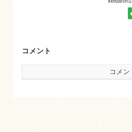
keidar
コメント
コメン