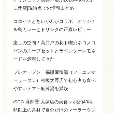
に閉店|現時点での情報まとめ
ココイチとちいかわがコラボ！オリジナ
ル島カレーとドリンクの正直レビュー
癒しの空間！高井戸の花ト喫茶ネコノコ
バンのスープセットとラベンダーレモネ
ードを満喫してきた
プレオープン！福恩麻辣湯（フーエンマ
ーラータン）相模大野店で初心者も食べ
やすいトマト麻辣湯を満喫
iSDG 麻辣燙 大塚店の実食レポ|約40種
類以上の具材で自分だけのマーラータン