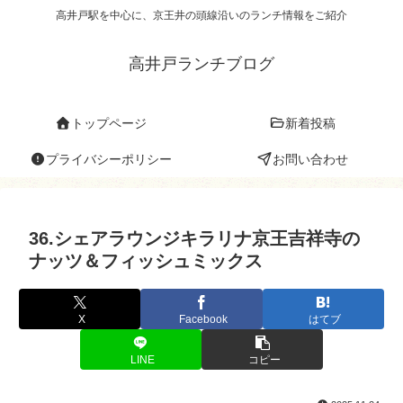
高井戸駅を中心に、京王井の頭線沿いのランチ情報をご紹介
高井戸ランチブログ
トップページ
新着投稿
プライバシーポリシー
お問い合わせ
36.シェアラウンジキラリナ京王吉祥寺の
ナッツ＆フィッシュミックス
X
Facebook
はてブ
LINE
コピー