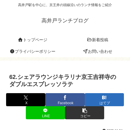
高井戸駅を中心に、京王井の頭線沿いのランチ情報をご紹介
高井戸ランチブログ
トップページ
新着投稿
プライバシーポリシー
お問い合わせ
62.シェアラウンジキラリナ京王吉祥寺の
ダブルエスプレッソラテ
X
Facebook
はてブ
LINE
コピー