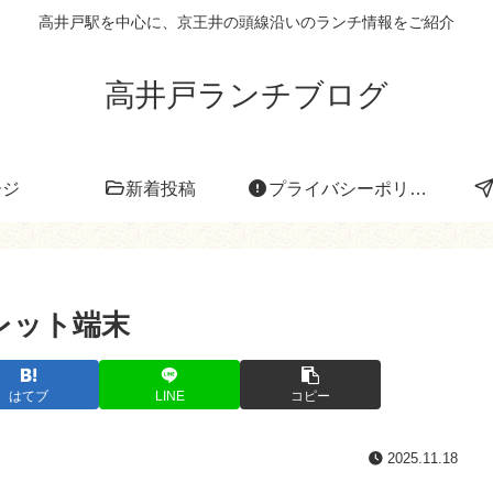
高井戸駅を中心に、京王井の頭線沿いのランチ情報をご紹介
高井戸ランチブログ
ージ
新着投稿
プライバシーポリシー
ブレット端末
はてブ
LINE
コピー
2025.11.18