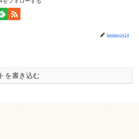
on14をフォローする
keidaron14
トを書き込む