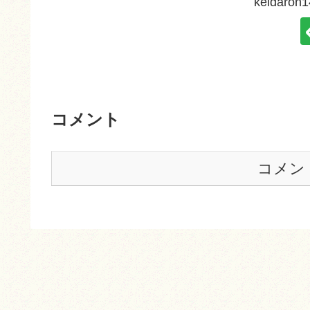
keidar
コメント
コメン