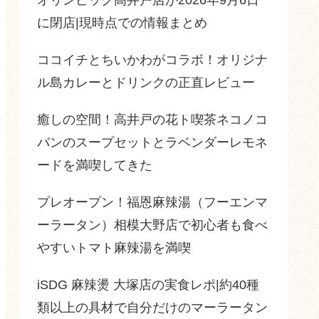
に閉店|現時点での情報まとめ
ココイチとちいかわがコラボ！オリジナ
ル島カレーとドリンクの正直レビュー
癒しの空間！高井戸の花ト喫茶ネコノコ
バンのスープセットとラベンダーレモネ
ードを満喫してきた
プレオープン！福恩麻辣湯（フーエンマ
ーラータン）相模大野店で初心者も食べ
やすいトマト麻辣湯を満喫
iSDG 麻辣燙 大塚店の実食レポ|約40種
類以上の具材で自分だけのマーラータン