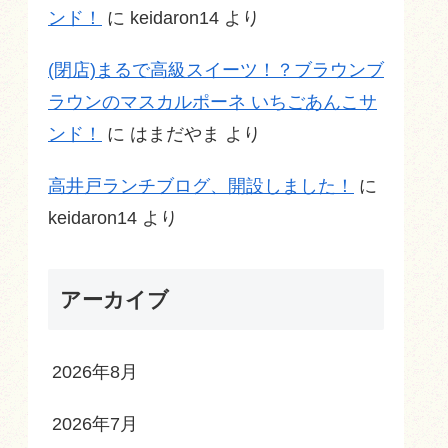
ンド！
に
keidaron14
より
(閉店)まるで高級スイーツ！？ブラウンブ
ラウンのマスカルポーネ いちごあんこサ
ンド！
に
はまだやま
より
高井戸ランチブログ、開設しました！
に
keidaron14
より
アーカイブ
2026年8月
2026年7月