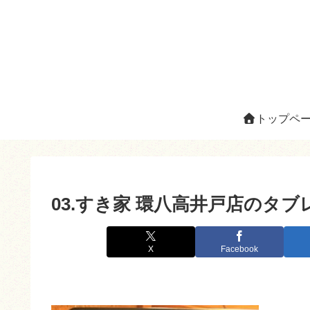
トップペ
03.すき家 環八高井戸店のタ
X
Facebook