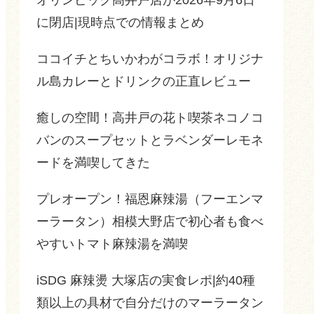
に閉店|現時点での情報まとめ
ココイチとちいかわがコラボ！オリジナ
ル島カレーとドリンクの正直レビュー
癒しの空間！高井戸の花ト喫茶ネコノコ
バンのスープセットとラベンダーレモネ
ードを満喫してきた
プレオープン！福恩麻辣湯（フーエンマ
ーラータン）相模大野店で初心者も食べ
やすいトマト麻辣湯を満喫
iSDG 麻辣燙 大塚店の実食レポ|約40種
類以上の具材で自分だけのマーラータン