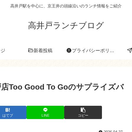
高井戸駅を中心に、京王井の頭線沿いのランチ情報をご紹介
高井戸ランチブログ
ージ
新着投稿
プライバシーポリシー
Too Good To Goのサプライズバ
はてブ
LINE
コピー