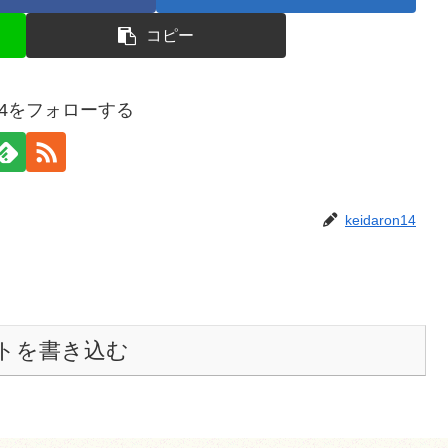
コピー
on14をフォローする
keidaron14
トを書き込む