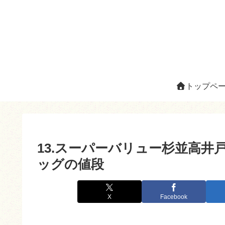
トップペ
13.スーパーバリュー杉並高井戸店
ッグの値段
X
Facebook