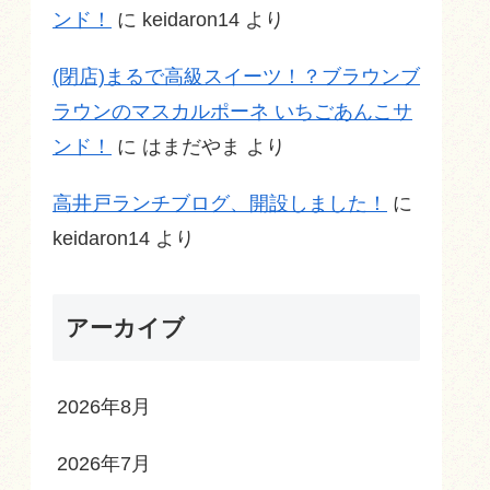
ンド！
に
keidaron14
より
(閉店)まるで高級スイーツ！？ブラウンブ
ラウンのマスカルポーネ いちごあんこサ
ンド！
に
はまだやま
より
高井戸ランチブログ、開設しました！
に
keidaron14
より
アーカイブ
2026年8月
2026年7月