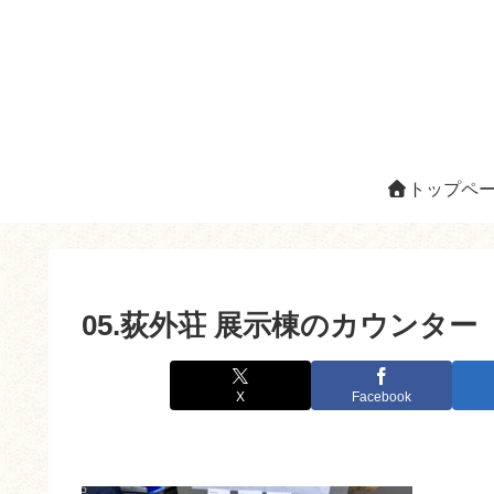
トップペ
05.荻外荘 展示棟のカウンター
X
Facebook