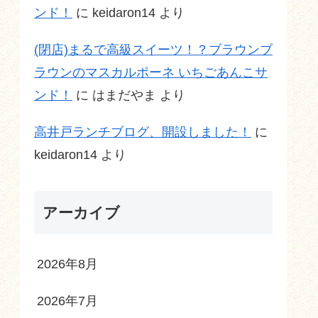
ンド！
に
keidaron14
より
(閉店)まるで高級スイーツ！？ブラウンブ
ラウンのマスカルポーネ いちごあんこサ
ンド！
に
はまだやま
より
高井戸ランチブログ、開設しました！
に
keidaron14
より
アーカイブ
2026年8月
2026年7月