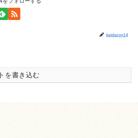
on14をフォローする
keidaron14
トを書き込む