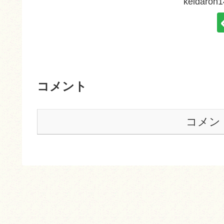
keidar
コメント
コメン