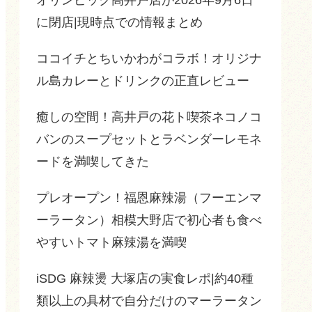
に閉店|現時点での情報まとめ
ココイチとちいかわがコラボ！オリジナ
ル島カレーとドリンクの正直レビュー
癒しの空間！高井戸の花ト喫茶ネコノコ
バンのスープセットとラベンダーレモネ
ードを満喫してきた
プレオープン！福恩麻辣湯（フーエンマ
ーラータン）相模大野店で初心者も食べ
やすいトマト麻辣湯を満喫
iSDG 麻辣燙 大塚店の実食レポ|約40種
類以上の具材で自分だけのマーラータン