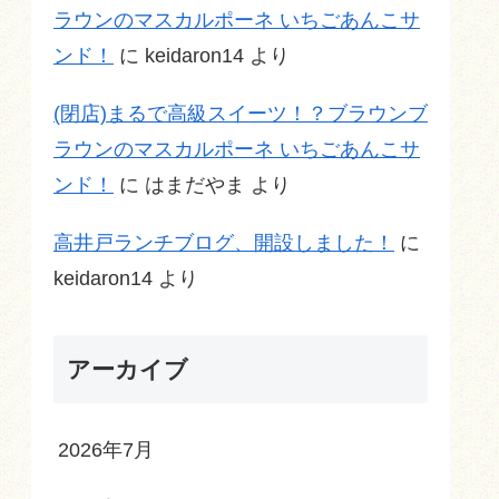
ラウンのマスカルポーネ いちごあんこサ
ンド！
に
keidaron14
より
(閉店)まるで高級スイーツ！？ブラウンブ
ラウンのマスカルポーネ いちごあんこサ
ンド！
に
はまだやま
より
高井戸ランチブログ、開設しました！
に
keidaron14
より
アーカイブ
2026年7月