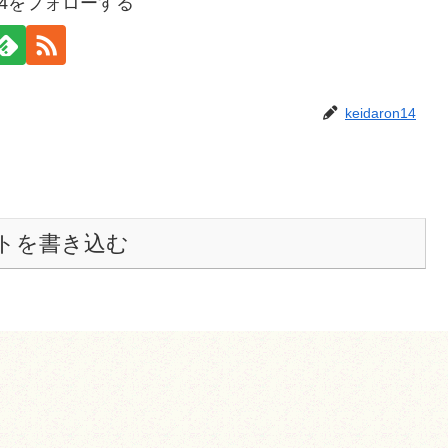
on14をフォローする
keidaron14
トを書き込む