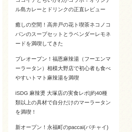
ル島カレーとドリンクの正直レビュー
癒しの空間！高井戸の花ト喫茶ネコノコ
バンのスープセットとラベンダーレモネ
ードを満喫してきた
プレオープン！福恩麻辣湯（フーエンマ
ーラータン）相模大野店で初心者も食べ
やすいトマト麻辣湯を満喫
iSDG 麻辣燙 大塚店の実食レポ|約40種
類以上の具材で自分だけのマーラータン
を満喫！
新オープン！永福町のpaccai(パチャイ)