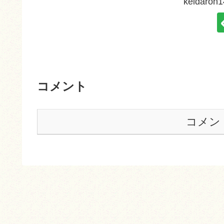
keidar
コメント
コメン