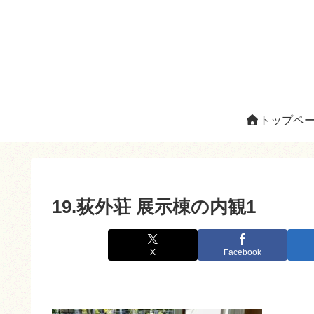
トップペ
19.荻外荘 展示棟の内観1
X
Facebook