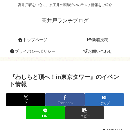
高井戸駅を中心に、京王井の頭線沿いのランチ情報をご紹介
高井戸ランチブログ
トップページ
新着投稿
プライバシーポリシー
お問い合わせ
『わしらと頂へ！in東京タワー』のイベン
ト情報
X
Facebook
はてブ
LINE
コピー