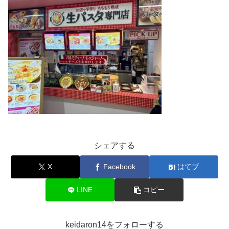
シェアする
X
Facebook
はてブ
LINE
コピー
keidaron14をフォローする