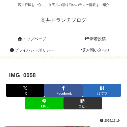
高井戸駅を中心に、京王井の頭線沿いのランチ情報をご紹介
高井戸ランチブログ
トップページ
新着投稿
プライバシーポリシー
お問い合わせ
IMG_0058
X
Facebook
はてブ
LINE
コピー
2025.11.19