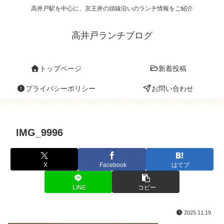
高井戸駅を中心に、京王井の頭線沿いのランチ情報をご紹介
高井戸ランチブログ
トップページ
新着投稿
プライバシーポリシー
お問い合わせ
IMG_9996
X
Facebook
はてブ
LINE
コピー
2025.11.19