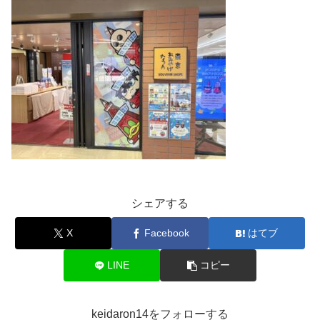
シェアする
X
Facebook
はてブ
LINE
コピー
keidaron14をフォローする