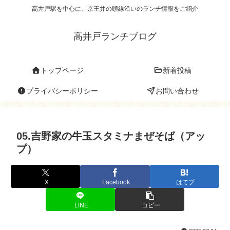
高井戸駅を中心に、京王井の頭線沿いのランチ情報をご紹介
高井戸ランチブログ
トップページ
新着投稿
プライバシーポリシー
お問い合わせ
05.吉野家の牛玉スタミナまぜそば（アッ
プ）
X
Facebook
はてブ
LINE
コピー